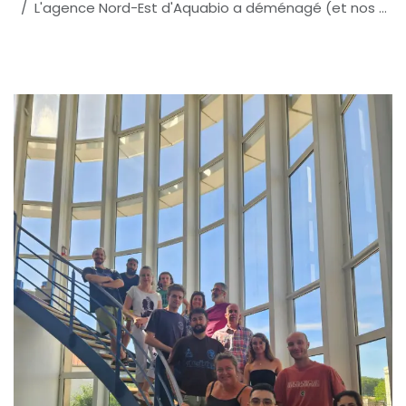
L'agence Nord-Est d'Aquabio a déménagé (et nos équipes sont ravies !)