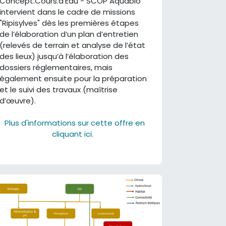
Concept.Cours.d’Eau - SCOP Aquabio
intervient dans le cadre de missions
"Ripisylves" dès les premières étapes
de l’élaboration d’un plan d’entretien
(relevés de terrain et analyse de l’état
des lieux) jusqu’à l’élaboration des
dossiers réglementaires, mais
également ensuite pour la préparation
et le suivi des travaux (maîtrise
d’œuvre).
Plus d'informations sur cette offre en
cliquant ici.