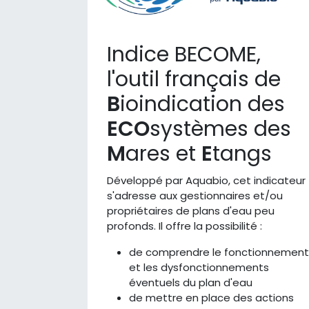
Indice BECOME,
l'outil français de
B
ioindication des
ECO
systèmes des
M
ares et
E
tangs
Développé par Aquabio, cet indicateur
s'adresse aux gestionnaires et/ou
propriétaires de plans d'eau peu
profonds. Il offre la possibilité :
de comprendre le fonctionnement
et les dysfonctionnements
éventuels du plan d'eau
de mettre en place des actions