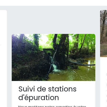
n
s
Suivi de stations
d'épuration
Nous mettons notre expertise à votre