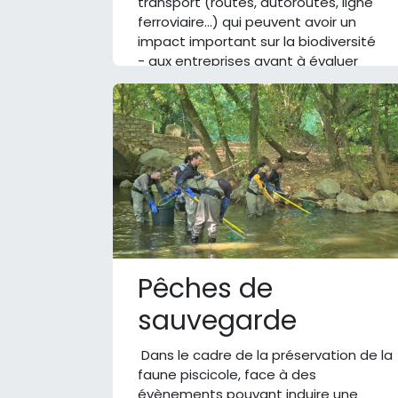
transport (routes, autoroutes, ligne
ferroviaire…) qui peuvent avoir un
impact important sur la biodiversité
- aux entreprises ayant à évaluer
l’impact de leur rejet dans les milieux.
Pêches de
sauvegarde
Dans le cadre de la préservation de la
faune piscicole, face à des
évènements pouvant induire une