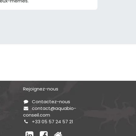
eux-mêmes.
Rejoignez-nous
Contactez-nous
contact@aquabio-
conseil.com
+33 05 57 24 57 21