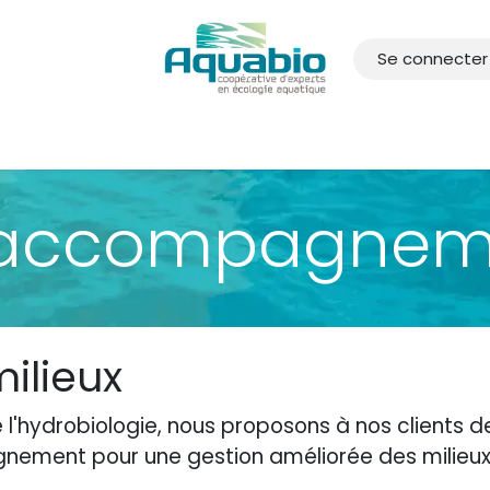
Se connecter
 d'accueil
Nos Offres
Actualités
Recrutements
À pr
 accompagnemen
milieux
l'hydrobiologie, nous proposons à nos clients de
ement pour une gestion améliorée des milieux