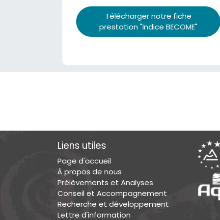
Télécharger notre fiche
prestation "Indice BECOME"
Liens utiles
Page d'accueil
À propos de nous
Prélèvements et Analyses
Conseil et Accompagnement
Recherche et développement
Lettre d'information