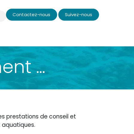
Contactez-nous
Suivez-nous
opos
t ...
s prestations de conseil et
 aquatiques.