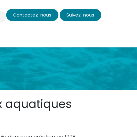
Contactez-nous
Suivez-nous
opos
ux aquatiques
bio depuis sa création en 1998.