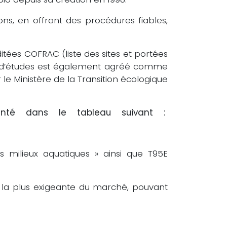
ions, en offrant des procédures fiables,
tées COFRAC (liste des sites et portées
au d’études est également agréé comme
le Ministère de la Transition écologique
senté dans le tableau suivant :
s milieux aquatiques » ainsi que T95E
te la plus exigeante du marché, pouvant