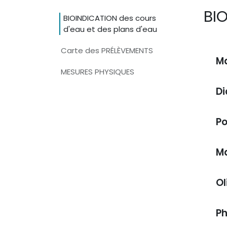
BIO
BIOINDICATION des cours
d'eau et des plans d'eau
Carte des PRÉLÈVEMENTS
Ma
MESURES PHYSIQUES
D
Po
M
Ol
Ph