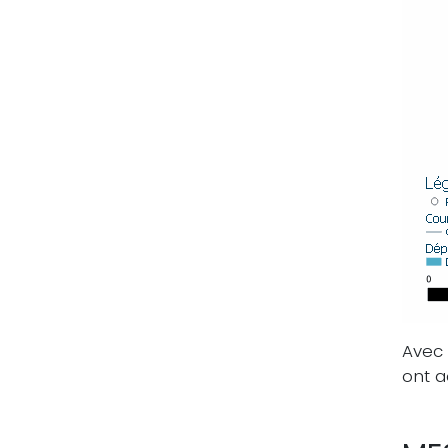
Avec
ont a