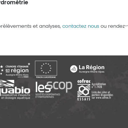
drométrie
 prélèvements et analyses,
contactez nous
ou rendez-