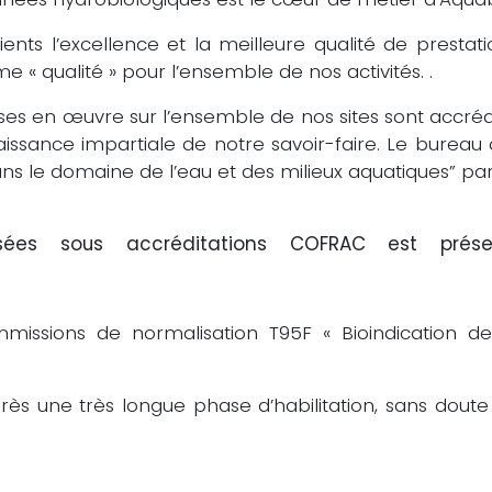
ents l’excellence et la meilleure qualité de prestat
e « qualité » pour l’ensemble de nos activités. .
ses en œuvre sur l’ensemble de nos sites sont accrédi
aissance impartiale de notre savoir-faire. Le bure
ns le domaine de l’eau et des milieux aquatiques” par 
lisées sous accréditations COFRAC est pré
issions de normalisation T95F « Bioindication de
près une très longue phase d’habilitation, sans dou