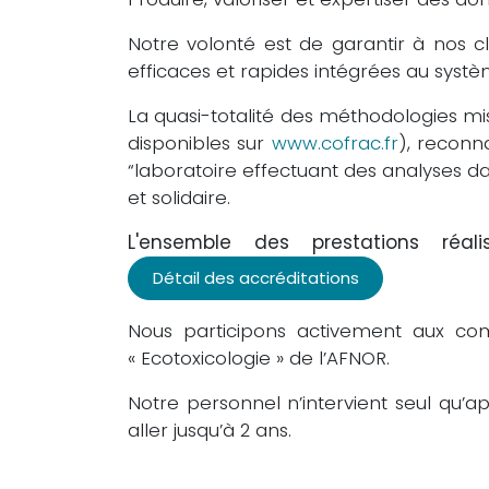
Notre volonté est de garantir à nos cli
efficaces et rapides intégrées au systèm
La quasi-totalité des méthodologies mi
disponibles sur
www.cofrac.fr
), reconn
“laboratoire effectuant des analyses da
et solidaire.
L'ensemble des prestations réa
Détail des accréditations
Nous participons activement aux comm
« Ecotoxicologie » de l’AFNOR.
Notre personnel n’intervient seul qu’a
aller jusqu’à 2 ans.