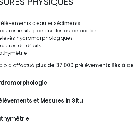
SURES PHYSIQUES
rélèvements d’eau et sédiments
esures in situ ponctuelles ou en continu
elevés hydromorphologiques
esures de débits
athymétrie
bio a effectué
plus de 37 000 prélèvements liés à d
ydromorphologie
élèvements et Mesures in Situ
thymétrie