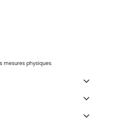
es mesures physiques
.