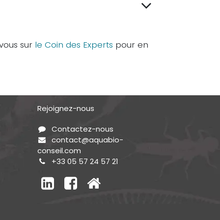
vous sur
le Coin des Experts
pour en
Rejoignez-nous
Contactez-nous
contact@aquabio-
conseil.com
+33 05 57 24 57 21