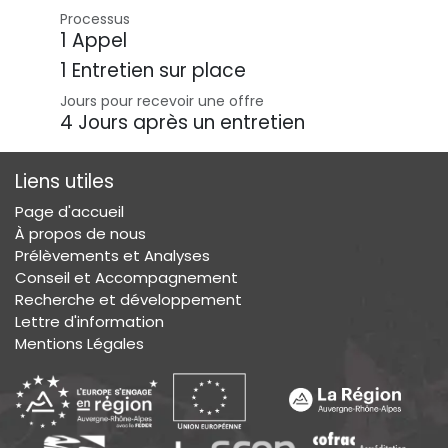
Processus
1 Appel
1 Entretien sur place
Jours pour recevoir une offre
4 Jours après un entretien
Liens utiles
Page d'accueil
À propos de nous
Prélèvements et Analyses
Conseil et Accompagnement
Recherche et développement
Lettre d'information
Mentions Légales