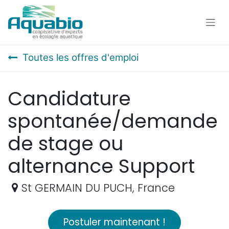
Se rendre au contenu
Toutes les offres d'emploi
Candidature
spontanée/demande
de stage ou
alternance Support
St GERMAIN DU PUCH
,
France
Postuler maintenant !